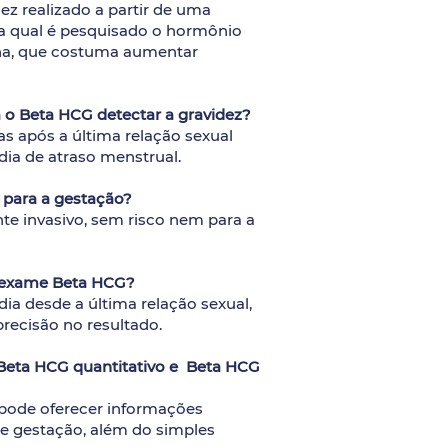
ez realizado a partir de uma
a qual é pesquisado o hormônio
na, que costuma aumentar
 o Beta HCG detectar a gravidez?
as após a última relação sexual
dia de atraso menstrual.
 para a gestação?
e invasivo, sem risco nem para a
o exame Beta HCG?
dia desde a última relação sexual,
recisão no resultado.
s Beta HCG quantitativo e Beta HCG
pode oferecer informações
de gestação, além do simples