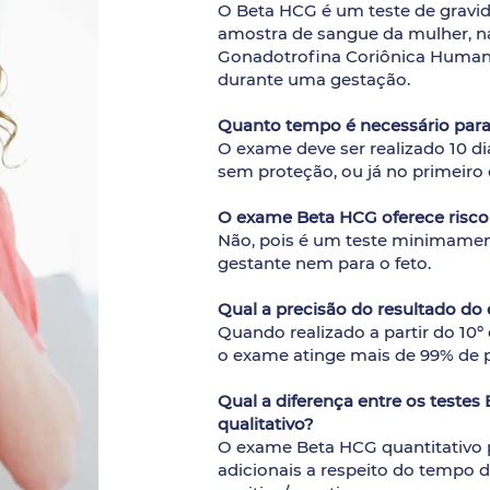
O Beta HCG é um teste de gravid
amostra de sangue da mulher, n
Gonadotrofina Coriônica Huma
durante uma gestação.
Quanto tempo é necessário para
O exame deve ser realizado 10 di
sem proteção, ou já no primeiro 
O exame Beta HCG oferece risco
Não, pois é um teste minimament
gestante nem para o feto.
Qual a precisão do resultado d
Quando realizado a partir do 10º 
o exame atinge mais de 99% de p
Qual a diferença entre os teste
qualitativo?
O exame Beta HCG quantitativo 
adicionais a respeito do tempo 