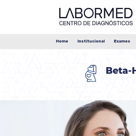
Home
Institucional
Exames
Beta-