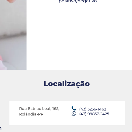
positivo/negativo.
Localização
Rua Estilac Leal, 165,
(43) 3256-1462
(43) 99837-
2425
Rolândia-PR
m