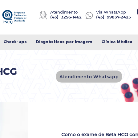
Atendimento
Via WhatsApp
(
43) 3256-1462
(43) 99837-2425
Check-ups
Diagnósticos por Imagem
Clínica Médica
HCG
Atendimento Whatsapp
Como o exame de Beta HCG conf