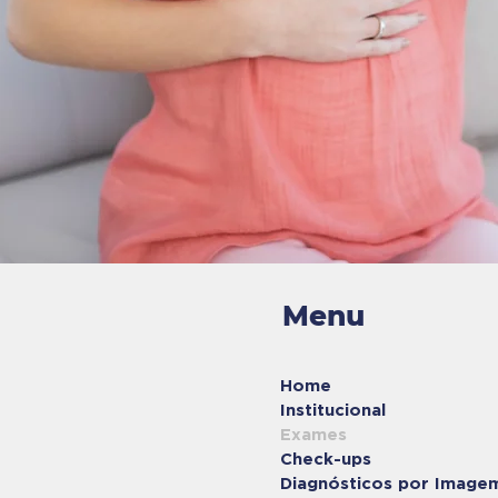
Menu
Home
Institucional
Exames
Check-ups
Diagnósticos por Image