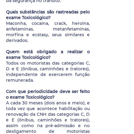
da segurança no trânsito.
Quais substâncias são rastreadas pelo
exame Toxicológico?
Maconha, cocaína, crack, heroína,
anfetaminas, metanfetaminas,
morfina e ecstasy, seus similares e
derivados.
Quem está obrigado a realizar o
exame Toxicológico?
Todos os motoristas das categorias C,
D e E (ônibus, caminhões e tratores),
independente de exercerem função
remunerada.
Com que periodicidade deve ser feito
o exame Toxicológico?
A cada 30 meses (dois anos e meio), e
toda vez que acontece habilitação ou
renovação da CNH das categorias C, D
e E (ônibus, caminhões e tratores),
assim como na pré-admissão e no
desligamento de motoristas