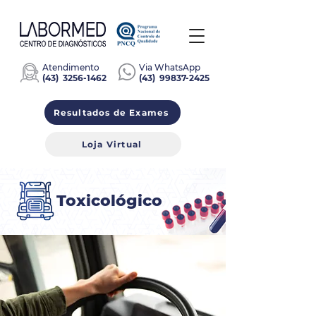
Atendimento
Via WhatsApp
(
43)
3256-1462
(43)
99837-2425
Resultados de Exames
Loja Virtual
Toxicológico