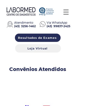
Atendimento
Via WhatsApp
(
43)
3256-1462
(43)
99837-2425
Resultados de Exames
Loja Virtual
Convênios Atendidos