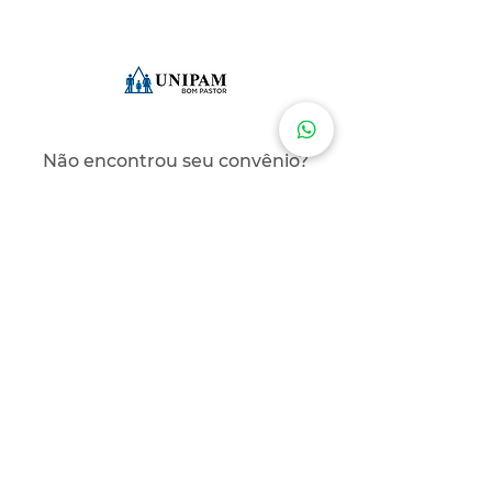
Não encontrou seu convênio?
Entre em contato conosco!
Fale por Whatsapp
Localização