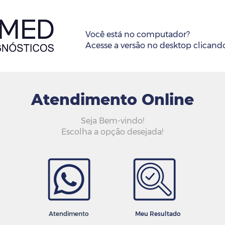
Você está no computador?
Acesse a versão no desktop clican
Atendimento Online
Seja Bem-vindo!
Escolha a opção desejada!
Atendimento
Meu Resultado